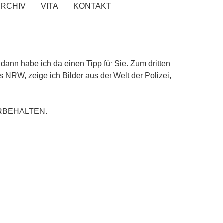
ARCHIV
VITA
KONTAKT
n habe ich da einen Tipp für Sie. Zum dritten
 NRW, zeige ich Bilder aus der Welt der Polizei,
RBEHALTEN.