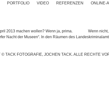
PORTFOLIO
VIDEO
REFERENZEN
ONLINE-
 MUSEEN
.April 2013 machen wollen? Wenn ja, prima. Wenn nicht, dan
orfer Nacht der Museen“. In den Räumen des Landeskriminalamts
 © TACK FOTOGRAFIE, JOCHEN TACK. ALLE RECHTE VO