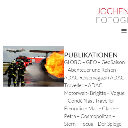
PUBLIKATIONEN
GLOBO – GEO – GeoSaison
– Abenteuer und Reisen –
ADAC Reisemagazin ADAC
Traveller – ADAC
Motorwelt- Brigitte – Vogue
– Condé Nast Traveller
Freundin – Marie Claire –
Petra – Cosmopolitan –
Stern – Focus – Der Spiegel