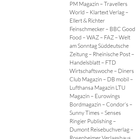
PM Magazin – Travellers
World – Klartext Verlag –
Ellert & Richter
Feinschmecker – BBC Good
Food – WAZ – FAZ – Welt
am Sonntag Süddeutsche
Zeitung – Rheinische Post –
Handelsblatt – FTD
Wirtschaftswoche – Diners
Club Magazin – DB mobil –
Lufthansa Magazin LTU
Magazin – Eurowings
Bordmagazin – Condor’s –
Sunny Times – Senses
Ringier Publishing –
Dumont Reisebuchverlag –
Rosenheimer Verlagshaus