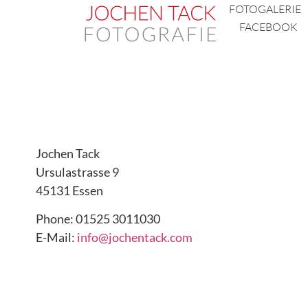
FOTOGALERIE
FACEBOOK
Jochen Tack
Ursulastrasse 9
45131 Essen
Phone: 01525 3011030
E-Mail:
info@jochentack.com