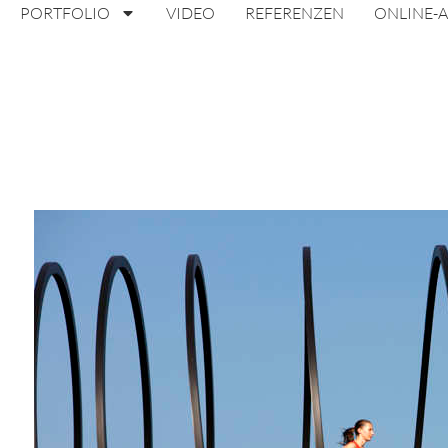
PORTFOLIO
VIDEO
REFERENZEN
ONLINE-