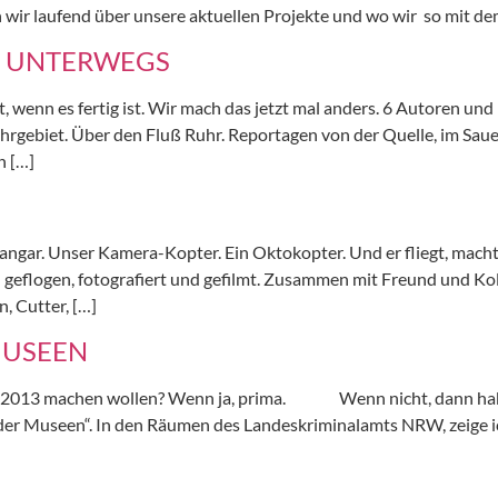
en wir laufend über unsere aktuellen Projekte und wo wir so mit
D UNTERWEGS
wenn es fertig ist. Wir mach das jetzt mal anders. 6 Autoren und i
hrgebiet. Über den Fluß Ruhr. Reportagen von der Quelle, im Saue
n […]
Hangar. Unser Kamera-Kopter. Ein Oktokopter. Und er fliegt, macht
n geflogen, fotografiert und gefilmt. Zusammen mit Freund und Ko
 Cutter, […]
MUSEEN
ril 2013 machen wollen? Wenn ja, prima. Wenn nicht, dann habe i
der Museen“. In den Räumen des Landeskriminalamts NRW, zeige ich 