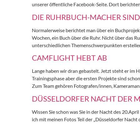
unserer öffentliche Facebook-Seite. Dort bericht
DIE RUHRBUCH-MACHER SIN
Normalerweise berichtet man über ein Buchprojekt, 
Wochen, ein Buch über die Ruhr. Nicht über das Ru
unterschiedlichen Themenschwerpunkten erstelle
CAMFLIGHT HEBT AB
Lange haben wir dran gebastelt. Jetzt steht er im 
Trainingsphase aber die ersten Projekte sind scho
Zum Team gehören Fotografen/innen, Kameramann,
DÜSSELDORFER NACHT DER 
Wissen Sie schon was Sie in der Nacht des 20.Ap
ich mit meinen Fotos Teil der „Düsseldorfer Nacht 