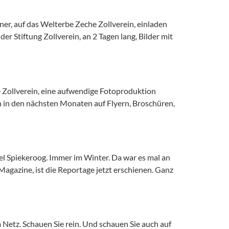
er, auf das Welterbe Zeche Zollverein, einladen
 Stiftung Zollverein, an 2 Tagen lang, Bilder mit
 Zollverein, eine aufwendige Fotoproduktion
en in den nächsten Monaten auf Flyern, Broschüren,
el Spiekeroog. Immer im Winter. Da war es mal an
gazine, ist die Reportage jetzt erschienen. Ganz
 Netz. Schauen Sie rein. Und schauen Sie auch auf