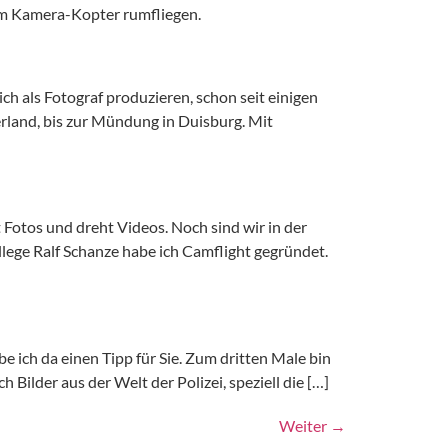
 dem Kamera-Kopter rumfliegen.
ch als Fotograf produzieren, schon seit einigen
rland, bis zur Mündung in Duisburg. Mit
 Fotos und dreht Videos. Noch sind wir in der
llege Ralf Schanze habe ich Camflight gegründet.
ch da einen Tipp für Sie. Zum dritten Male bin
Bilder aus der Welt der Polizei, speziell die […]
Weiter
→