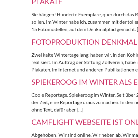
PLAKATE
Sie hängen! Hunderte Exemplare, quer durch das Ru
sollen. Im Winter habe ich, zusammen mit der toll
15 Fotomodellen, auf dem Denkmalpfad gemacht. 
FOTOPRODUKTION DENKMALP
Zwei kalte Wintertage lang, haben wir, in den Ko
realisiert. Im Auftrag der Stiftung Zollverein, h
Plakaten, im Internet und anderen Publikationen 
SPIEKEROOG IM WINTER ALS 
Coole Reportage. Spiekeroog im Winter. Seit über 
der Zeit, eine Reportage draus zu machen. In den
ohne Text, dafür aber […]
CAMFLIGHT WEBSEITE IST ON
Abgehoben! Wir sind online. Wir heben ab. Wir mac